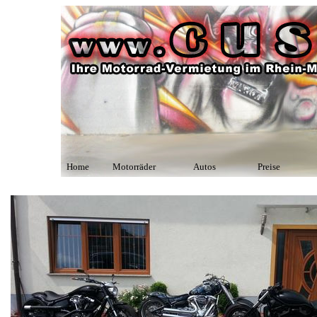
Home
Motorräder
Autos
Preise